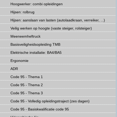
Hoogwerker: combi opleidingen
Hijsen: rolbrug
Hijsen: aanslaan van lasten (autolaadkraan, verreiker, ...)
Veilig werken op hoogte (vaste steiger, rolsteiger)
Meeneemheftruck
Basisveiligheidsopleiding TMB
Elektrische installatie: BA4/BA5
Ergonomie
ADR
Code 95 - Thema 1
Code 95 - Thema 2
Code 95 - Thema 3
Code 95 - Volledig opleidingstraject (zes dagen)
Code 95 - Basiskwalificatie code 95