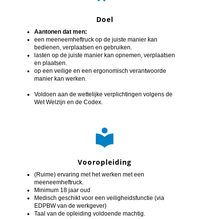
Doel
Aantonen dat men:
een meeneemheftruck op de juiste manier kan
bedienen, verplaatsen en gebruiken.
lasten op de juiste manier kan opnemen, verplaatsen
en plaatsen.
op een veilige en een ergonomisch verantwoorde
manier kan werken.
Voldoen aan de wettelijke verplichtingen volgens de
Wet Welzijn en de Codex.

Vooropleiding
(Ruime) ervaring met het werken met een
meeneemheftruck.
Minimum 18 jaar oud
Medisch geschikt voor een veiligheidsfunctie (via
EDPBW van de werkgever)
Taal van de opleiding voldoende machtig.