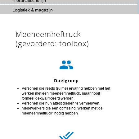
Hiërarchische lijn
Logistiek & magazijn
Meeneemheftruck
(gevorderd: toolbox)

Doelgroep
Personen die reeds (ruime) ervaring hebben met het
werken met een meeneemheftruck, maar nooit
formeel gekwalificeerd werden.
Personen die hun attest dienen te vernieuwen.
Medewerkers die een opfrissing "werken met de
meeneemheftruck" nodig hebben
