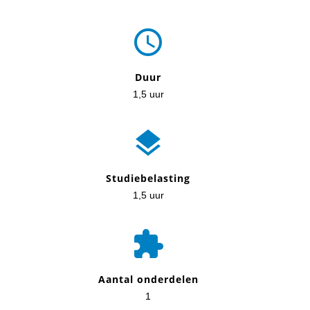

Duur
1,5 uur

Studiebelasting
1,5 uur

Aantal onderdelen
1