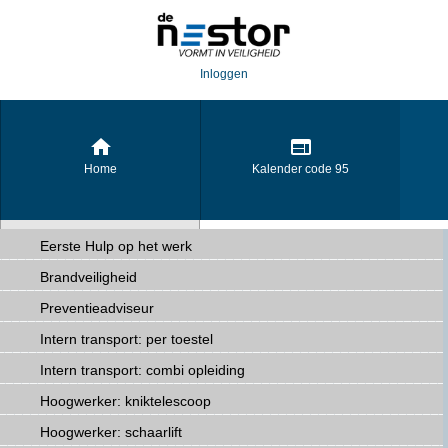
Inloggen
Home
Kalender code 95
Eerste Hulp op het werk
Brandveiligheid
De Brandpreventiecoach
Preventieadviseur
Intern transport: per toestel
Intern transport: combi opleiding
Hoogwerker: kniktelescoop
Hoogwerker: schaarlift