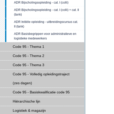
ADR Bijscholingsopleiding - cat. I (colli)
ADR Bijscholingsopleiding - cat. I (colli) + cat. II
(tank)
ADR Initiële opleiding - uitbreidingscursus cat.
II (tank)
ADR Basisbegrippen voor administratieve en
logistieke medewerkers
Code 95 - Thema 1
Code 95 - Thema 2
Code 95 - Thema 3
Code 95 - Volledig opleidingstraject
(zes dagen)
Code 95 - Basiskwalificatie code 95
Hiërarchische lijn
Logistiek & magazijn