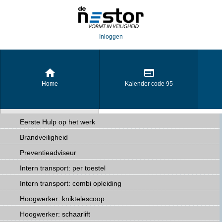
Inloggen
Home
Kalender code 95
Eerste Hulp op het werk
Brandveiligheid
De Brandpreventiecoach
Preventieadviseur
Intern transport: per toestel
Intern transport: combi opleiding
Hoogwerker: kniktelescoop
Hoogwerker: schaarlift