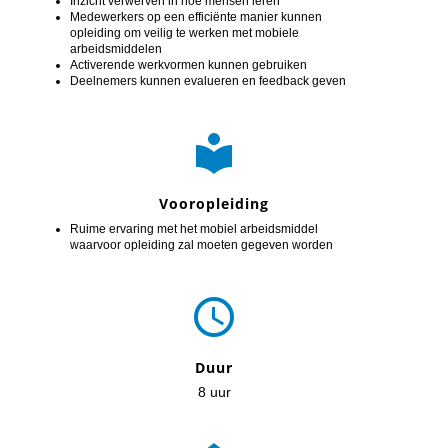
Inzicht verwerven in hoe mensen leren
Medewerkers op een efficiënte manier kunnen
opleiding om veilig te werken met mobiele
arbeidsmiddelen
Activerende werkvormen kunnen gebruiken
Deelnemers kunnen evalueren en feedback geven

Vooropleiding
Ruime ervaring met het mobiel arbeidsmiddel
waarvoor opleiding zal moeten gegeven worden

Duur
8 uur