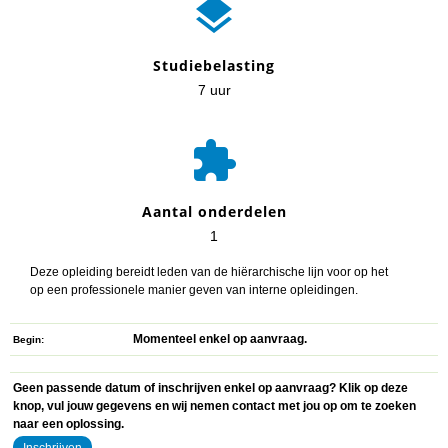

Studiebelasting
7 uur

Aantal onderdelen
1
Deze opleiding bereidt leden van de hiërarchische lijn voor op het
op een professionele manier geven van interne opleidingen.
Momenteel enkel op aanvraag.
Begin
Geen passende datum of inschrijven enkel op aanvraag? Klik op deze
knop, vul jouw gegevens en wij nemen contact met jou op om te zoeken
naar een oplossing.