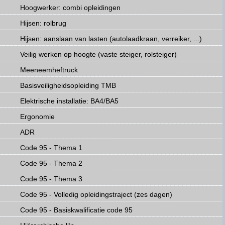
Hoogwerker: combi opleidingen
Hijsen: rolbrug
Hijsen: aanslaan van lasten (autolaadkraan, verreiker, ...)
Veilig werken op hoogte (vaste steiger, rolsteiger)
Meeneemheftruck
Basisveiligheidsopleiding TMB
Elektrische installatie: BA4/BA5
Ergonomie
ADR
Code 95 - Thema 1
Code 95 - Thema 2
Code 95 - Thema 3
Code 95 - Volledig opleidingstraject (zes dagen)
Code 95 - Basiskwalificatie code 95