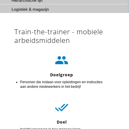
Hiërarchische lijn
Logistiek & magazijn
Train-the-trainer - mobiele
arbeidsmiddelen

Doelgroep
Personen die instaan voor opleidingen en instructies
aan andere medewerkers in het bedrijf

Doel