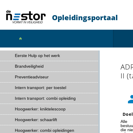
Opleidingsportaal

Eerste Hulp op het werk
ADR
Brandveiligheid
II (
Preventieadviseur
Intern transport: per toestel
Intern transport: combi opleiding
Hoogwerker: kniktelescoop
Doe
Hoogwerker: schaarlift
Alle
bestuu
die nie
Hoogwerker: combi opleidingen