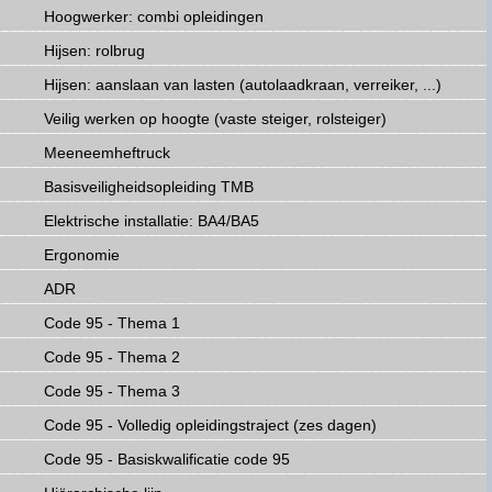
Hoogwerker: combi opleidingen
Hijsen: rolbrug
Hijsen: aanslaan van lasten (autolaadkraan, verreiker, ...)
Veilig werken op hoogte (vaste steiger, rolsteiger)
Meeneemheftruck
Basisveiligheidsopleiding TMB
Elektrische installatie: BA4/BA5
Ergonomie
ADR
Code 95 - Thema 1
Code 95 - Thema 2
Code 95 - Thema 3
Code 95 - Volledig opleidingstraject (zes dagen)
Code 95 - Basiskwalificatie code 95