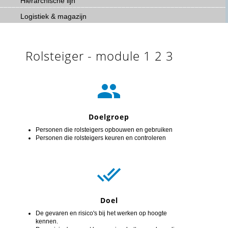
Hiërarchische lijn
Logistiek & magazijn
Rolsteiger - module 1 2 3

Doelgroep
Personen die rolsteigers opbouwen en gebruiken
Personen die rolsteigers keuren en controleren

Doel
De gevaren en risico's bij het werken op hoogte
kennen.