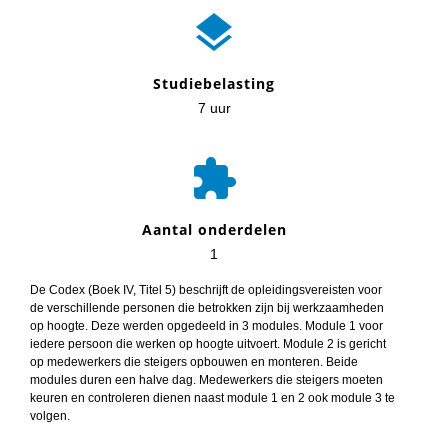

Studiebelasting
7 uur

Aantal onderdelen
1
De Codex (Boek IV, Titel 5) beschrijft de opleidingsvereisten voor
de verschillende personen die betrokken zijn bij werkzaamheden
op hoogte. Deze werden opgedeeld in 3 modules. Module 1 voor
iedere persoon die werken op hoogte uitvoert. Module 2 is gericht
op medewerkers die steigers opbouwen en monteren. Beide
modules duren een halve dag. Medewerkers die steigers moeten
keuren en controleren dienen naast module 1 en 2 ook module 3 te
volgen.