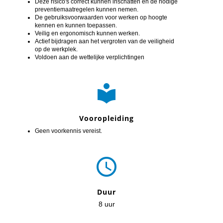
Deze risico's correct kunnen inschatten en de nodige
preventiemaatregelen kunnen nemen.
De gebruiksvoorwaarden voor werken op hoogte
kennen en kunnen toepassen.
Veilig en ergonomisch kunnen werken.
Actief bijdragen aan het vergroten van de veiligheid
op de werkplek.
Voldoen aan de wettelijke verplichtingen

Vooropleiding
Geen voorkennis vereist.

Duur
8 uur