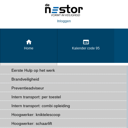
Inloggen
Home
Kalender code 95
Eerste Hulp op het werk
Brandveiligheid
De Brandpreventiecoach
Preventieadviseur
Intern transport: per toestel
Intern transport: combi opleiding
Hoogwerker: kniktelescoop
Hoogwerker: schaarlift