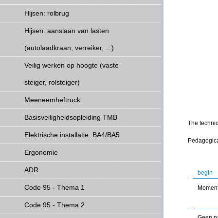
Hijsen: rolbrug
Hijsen: aanslaan van lasten
(autolaadkraan, verreiker, ...)
Veilig werken op hoogte (vaste
steiger, rolsteiger)
Meeneemheftruck
Basisveiligheidsopleiding TMB
The technic
Elektrische installatie: BA4/BA5
Pedagogical
Ergonomie
ADR
begin
Code 95 - Thema 1
Moment
Code 95 - Thema 2
Geen pa