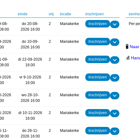
einde
vrij
locatie
inschrijven
eenhe
9-08-
do 20-08-
2
Mariakerke
Inschrijven
Per p
08:00
2026 16:00
9-2026
do 10-09-
2
Mariakerke
Inschrijven
🖥
Naar 
:00
2026 16:00
💰
Hand
1-09-
di 22-09-2026
2
Mariakerke
Inschrijven
08:00
16:00
0-2026
vr 9-10-2026
2
Mariakerke
Inschrijven
:00
16:00
10-2026
wo 28-10-
2
Mariakerke
Inschrijven
:00
2026 16:00
1-2026
di 10-11-2026
2
Mariakerke
Inschrijven
:00
16:00
5-11-
do 26-11-
2
Mariakerke
Inschrijven
08:00
2026 16:00