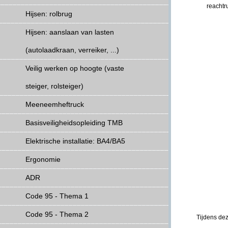
reachtr
Hijsen: rolbrug
Hijsen: aanslaan van lasten
(autolaadkraan, verreiker, ...)
Veilig werken op hoogte (vaste
steiger, rolsteiger)
Meeneemheftruck
Basisveiligheidsopleiding TMB
Elektrische installatie: BA4/BA5
Ergonomie
ADR
Code 95 - Thema 1
Code 95 - Thema 2
Tijdens de